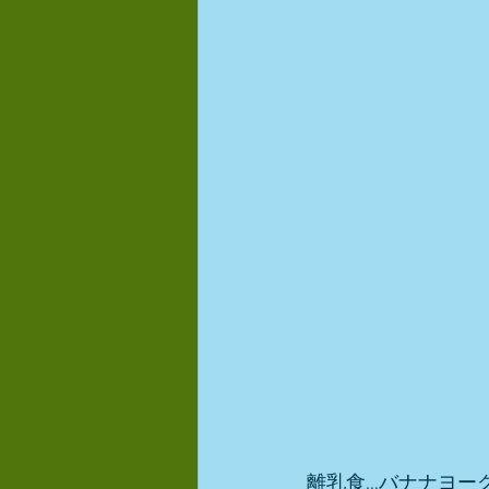
離乳食…バナナヨー