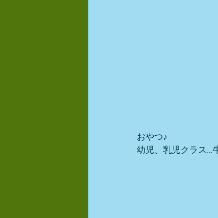
おやつ♪ 
幼児、乳児クラス…