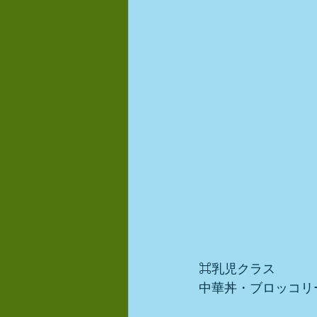
⌘乳児クラス
中華丼・ブロッコリ