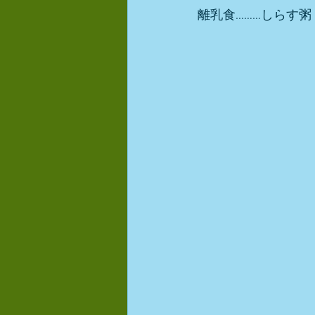
離乳食………しらす粥