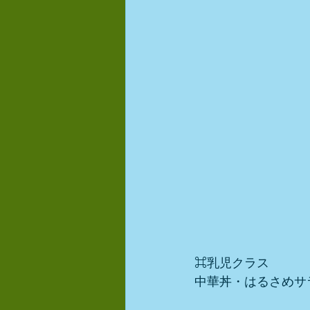
⌘乳児クラス
中華丼・はるさめサ