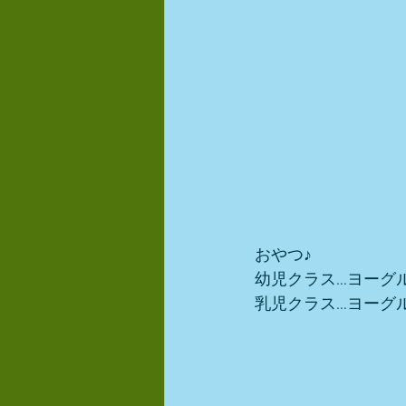
おやつ♪
幼児クラス…ヨーグ
乳児クラス…ヨーグ