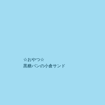
☆おやつ☆
黒糖パンの小倉サンド