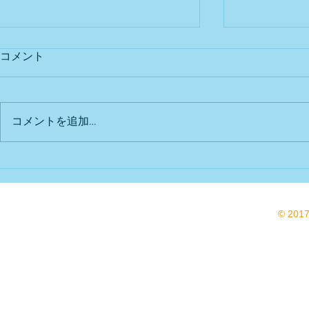
コメント
出店予定
Bu DoG出
コメントを追加…
© 201