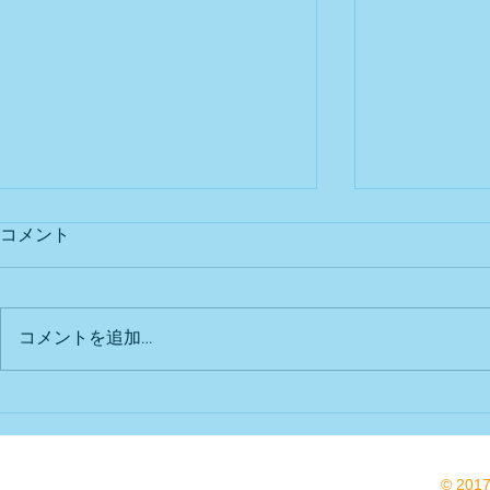
コメント
出店予定
Bu DoG出
コメントを追加…
© 201