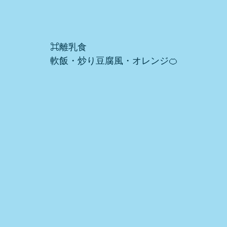
⌘離乳食
軟飯・炒り豆腐風・オレンジ🍊