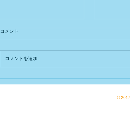
コメント
出店予定
Bu DoG出
コメントを追加…
© 201