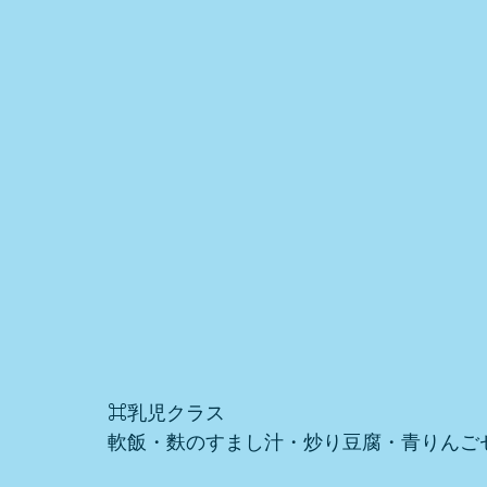
⌘乳児クラス
軟飯・麩のすまし汁・炒り豆腐・青りんご