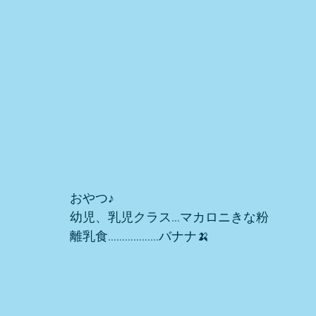
おやつ♪ 
幼児、乳児クラス…マカロニきな粉
離乳食………………バナナ🍌