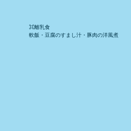
⌘離乳食
軟飯・豆腐のすまし汁・豚肉の洋風煮