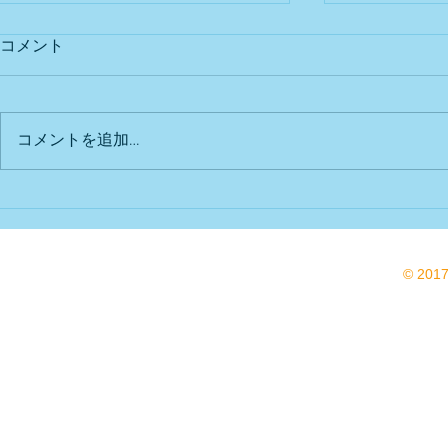
コメント
出店予定
Bu DoG出
コメントを追加…
© 201