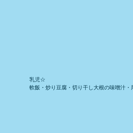
乳児☆
軟飯・炒り豆腐・切り干し大根の味噌汁・