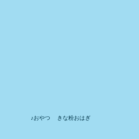
♪おやつ　 きな粉おはぎ