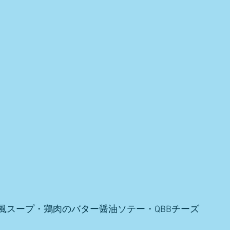
風スープ・鶏肉のバター醤油ソテー・QBBチーズ