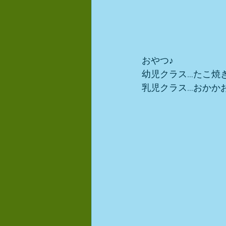
おやつ♪
幼児クラス…たこ焼
乳児クラス…おかか