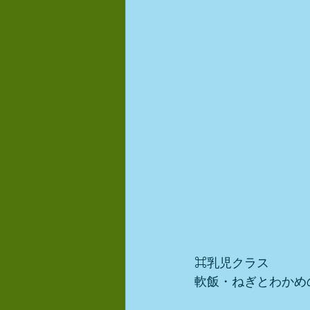
⌘乳児クラス
軟飯・ねぎとわかめ