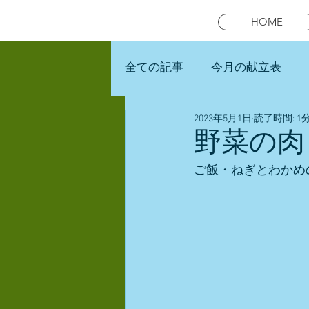
HOME
全ての記事
今月の献立表
2023年5月1日
読了時間: 1
未就園児スマイルキッズラン
野菜の肉
ご飯・ねぎとわかめ