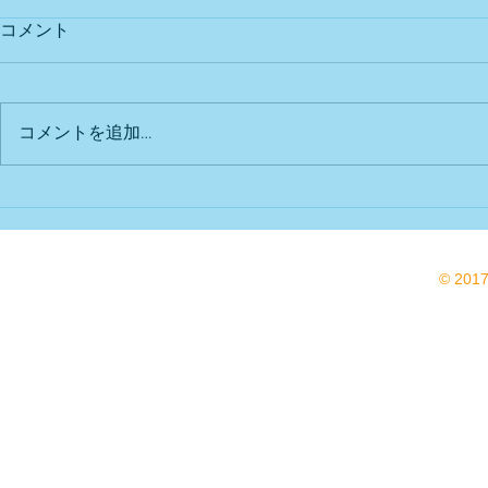
コメント
出店予定
Bu DoG出
コメントを追加…
© 201