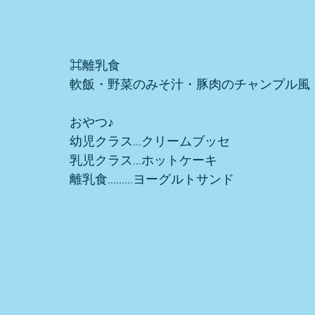
⌘離乳食
軟飯・野菜のみそ汁・豚肉のチャンプル風
おやつ♪ 
幼児クラス…クリームブッセ
乳児クラス…ホットケーキ
離乳食………ヨーグルトサンド