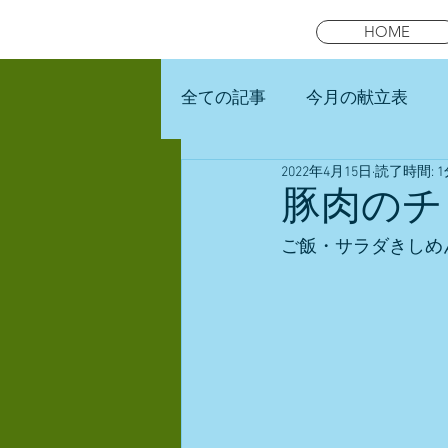
HOME
全ての記事
今月の献立表
2022年4月15日
読了時間: 1
未就園児スマイルキッズラン
豚肉のチ
ご飯・サラダきしめ