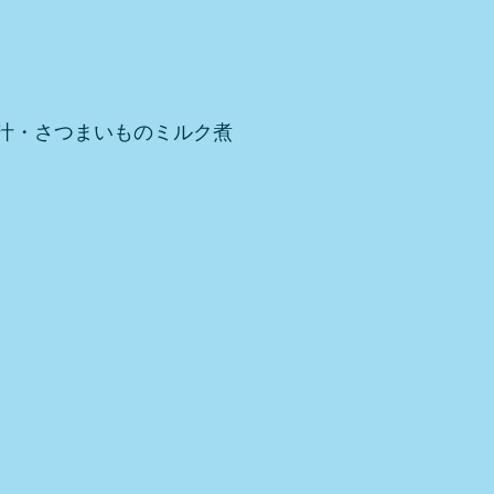
汁・さつまいものミルク煮