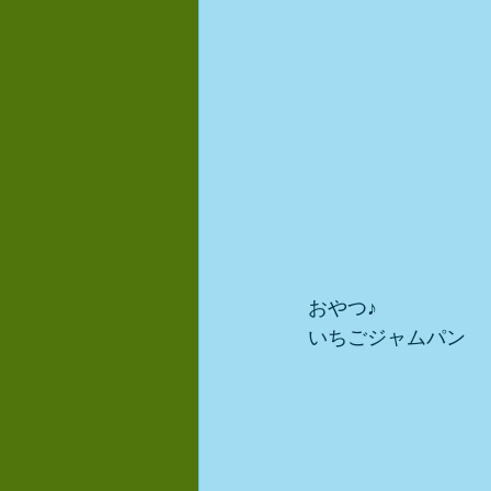
おやつ♪ 
いちごジャムパン