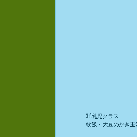
⌘乳児クラス
軟飯・大豆のかき玉