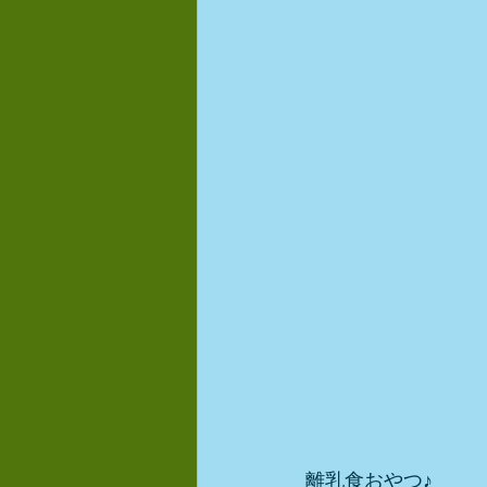
離乳食おやつ♪ 