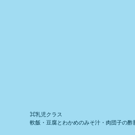
⌘乳児クラス
軟飯・豆腐とわかめのみそ汁・肉団子の酢