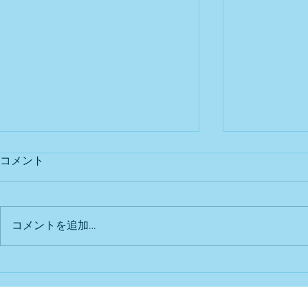
コメント
出店予定
Bu DoG出
コメントを追加…