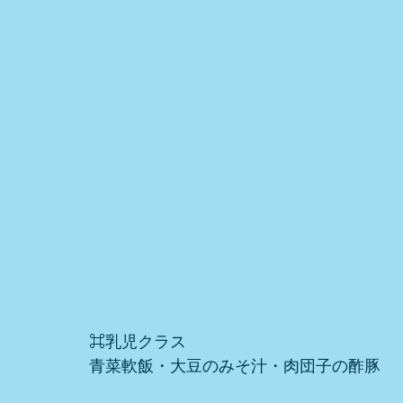
⌘乳児クラス
青菜軟飯・大豆のみそ汁・肉団子の酢豚