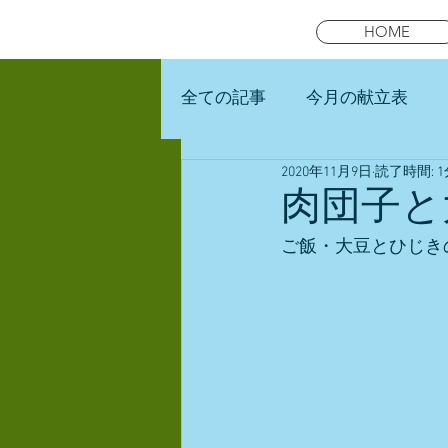
HOME
全ての記事
今月の献立表
2020年11月9日
読了時間: 1
未就園児スマイルキッズラン
肉団子と
ご飯・大豆とひじき