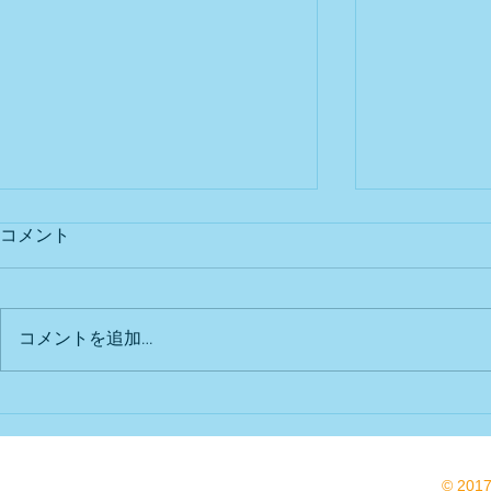
コメント
出店予定
Bu DoG出
コメントを追加…
© 201