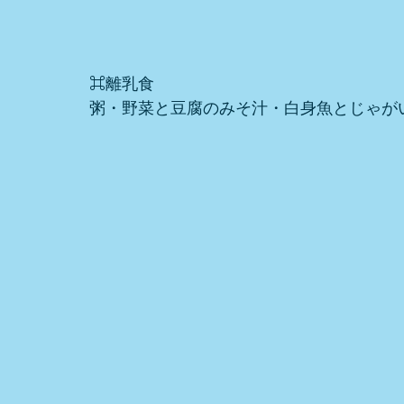
⌘離乳食
粥・野菜と豆腐のみそ汁・白身魚とじゃが