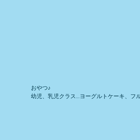
おやつ♪ 
幼児、乳児クラス…ヨーグルトケーキ、フ