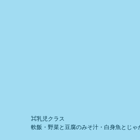
⌘乳児クラス
軟飯・野菜と豆腐のみそ汁・白身魚とじゃ