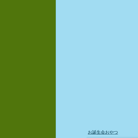
お誕生会おやつ