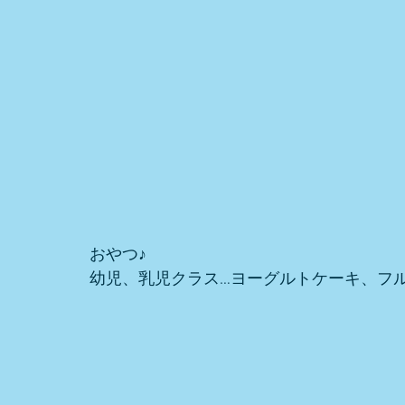
おやつ♪ 
幼児、乳児クラス…ヨーグルトケーキ、フ