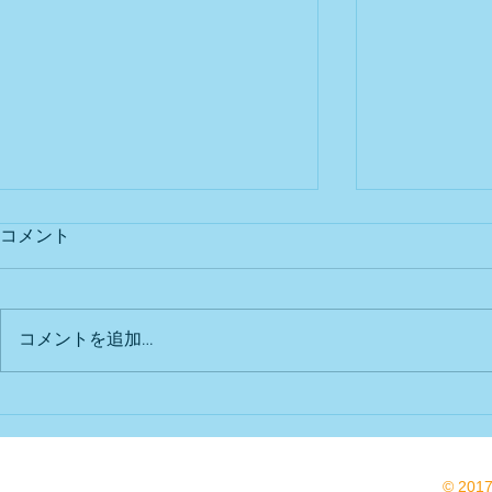
コメント
出店予定
Bu DoG出
コメントを追加…
© 201