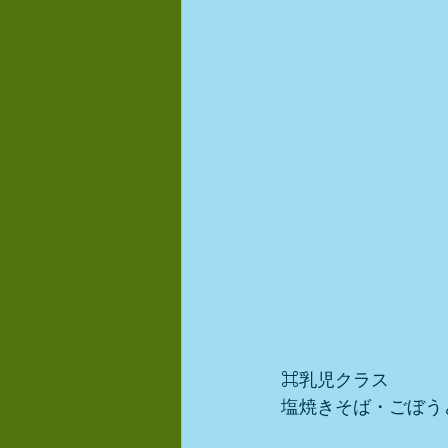
⌘乳児クラス
塩焼きそば・ごぼう