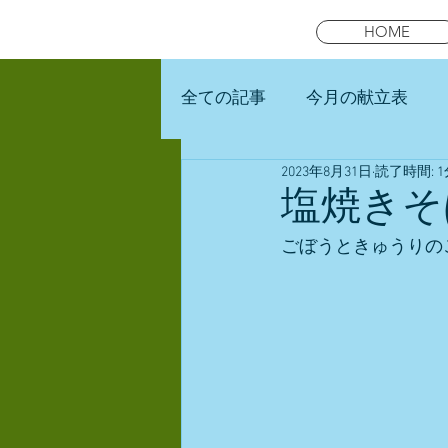
HOME
全ての記事
今月の献立表
2023年8月31日
読了時間: 1
未就園児スマイルキッズラン
塩焼きそ
ごぼうときゅうりの