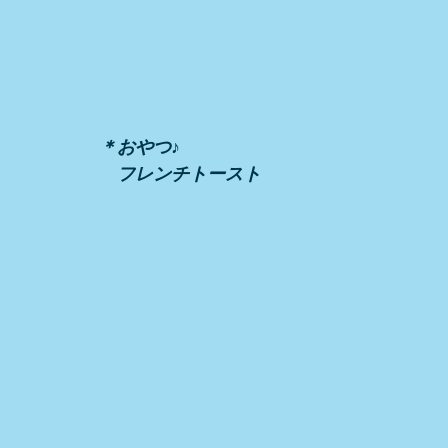
＊おやつ♪
　フレンチトースト