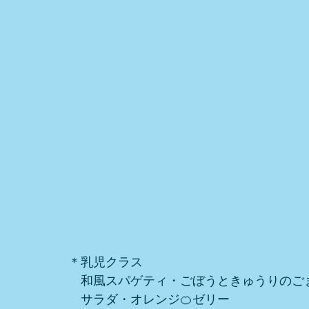
＊乳児クラス
　和風スパゲティ・ごぼうときゅうりのご
　サラダ・オレンジ🍊ゼリー