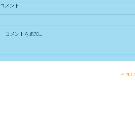
コメント
出店予定
Bu DoG出
コメントを追加…
© 201