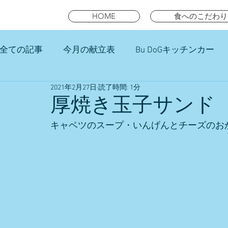
HOME
食へのこだわり
全ての記事
今月の献立表
Bu DoGキッチンカー
2021年2月27日
読了時間: 1分
未就園児スマイルキッズランチ
厚焼き玉子サンド
キャベツのスープ・いんげんとチーズのおか