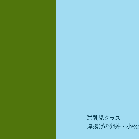
⌘乳児クラス
厚揚げの卵丼・小松