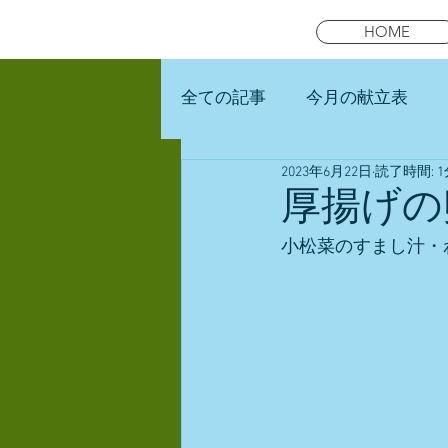
HOME
全ての記事
今月の献立表
2023年6月22日
読了時間: 1
未就園児スマイルキッズラン
厚揚げの
小松菜のすまし汁・