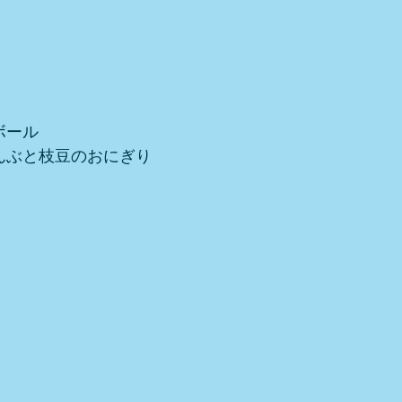
ボール
んぶと枝豆のおにぎり