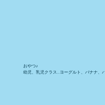
おやつ♪ 
幼児、乳児クラス…ヨーグルト、バナナ、