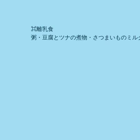
⌘離乳食
粥・豆腐とツナの煮物・さつまいものミル