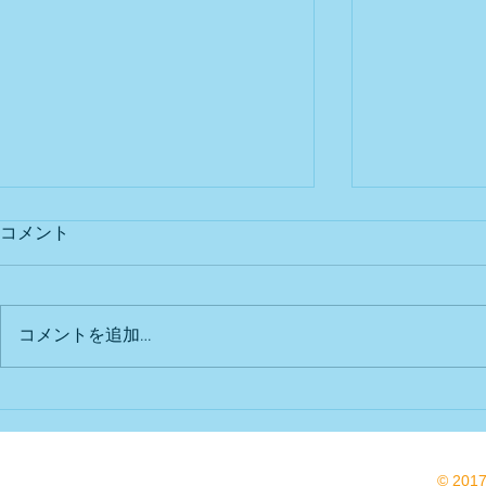
コメント
出店予定
Bu DoG出
コメントを追加…
© 201