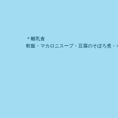
＊離乳食
軟飯・マカロニスープ・豆腐のそぼろ煮・