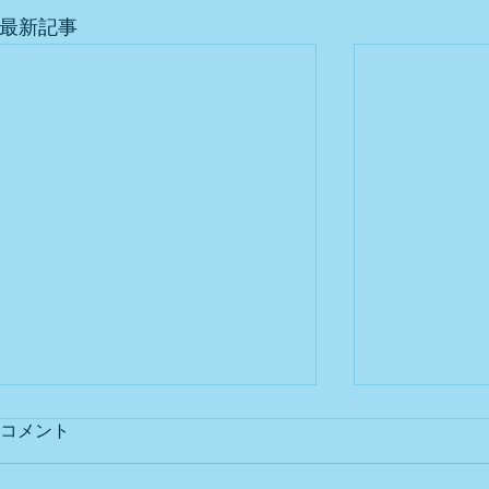
最新記事
コメント