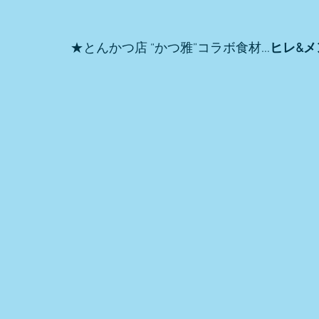
★とんかつ店 “かつ雅”コラボ食材…
ヒレ&メ