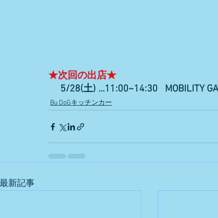
★次回の出店★
　 5/28(土) …11:00~14:30   MOBILITY GA
Bu DoGキッチンカー
最新記事