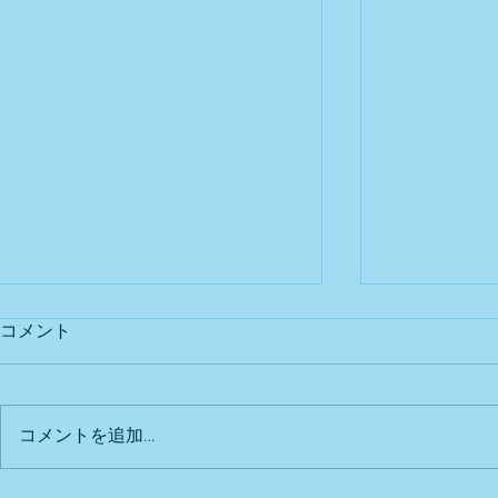
コメント
出店予定
Bu DoG出
コメントを追加…