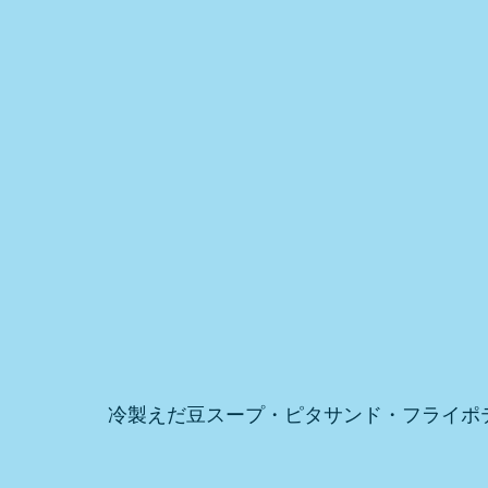
冷製えだ豆スープ・ピタサンド・フライポ