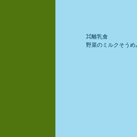
⌘離乳食
野菜のミルクそうめ