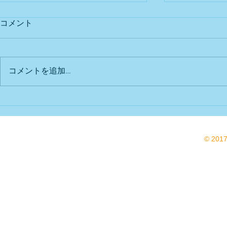
コメント
出店予定
Bu DoG出
コメントを追加…
© 201