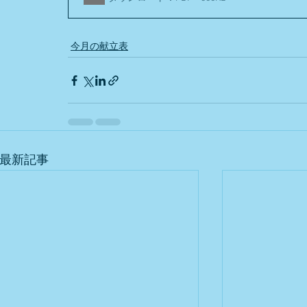
今月の献立表
最新記事