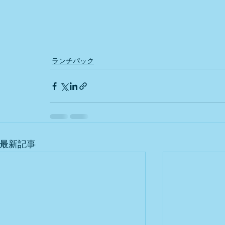
ランチパック
最新記事