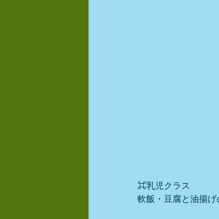
⌘乳児クラス
軟飯・豆腐と油揚げ