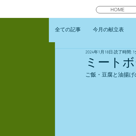
HOME
全ての記事
今月の献立表
2024年1月18日
読了時間: 1
未就園児スマイルキッズラン
ミートボ
ご飯・豆腐と油揚げ