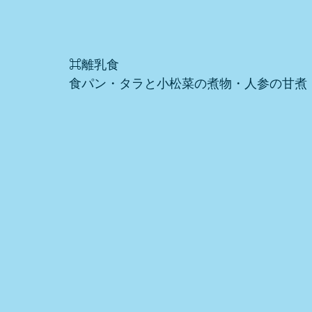
⌘離乳食
食パン・タラと小松菜の煮物・人参の甘煮