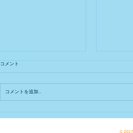
コメント
出店予定
Bu DoG出
コメントを追加…
© 201