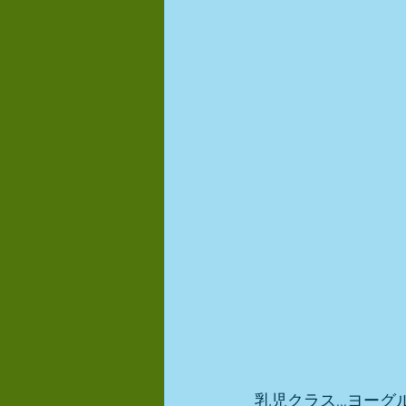
乳児クラス…ヨーグ