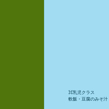
⌘乳児クラス
軟飯・豆腐のみそ汁