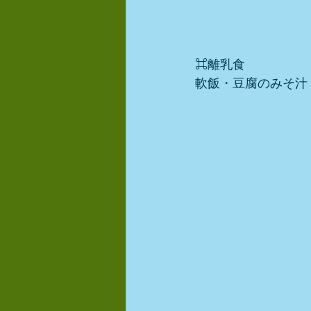
⌘離乳食
軟飯・豆腐のみそ汁