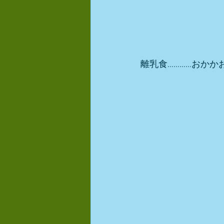
離乳食…………おかか