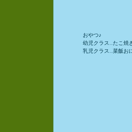
おやつ♪
幼児クラス…たこ焼
乳児クラス…菜飯お