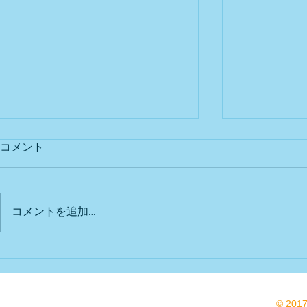
コメント
出店予定
Bu DoG出
コメントを追加…
© 201