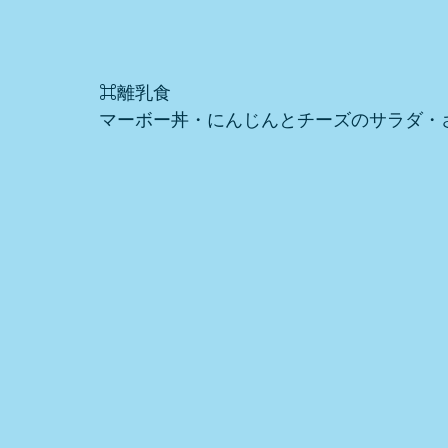
⌘離乳食
マーボー丼・にんじんとチーズのサラダ・