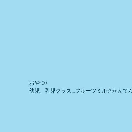
おやつ♪ 
幼児、乳児クラス…フルーツミルクかんて