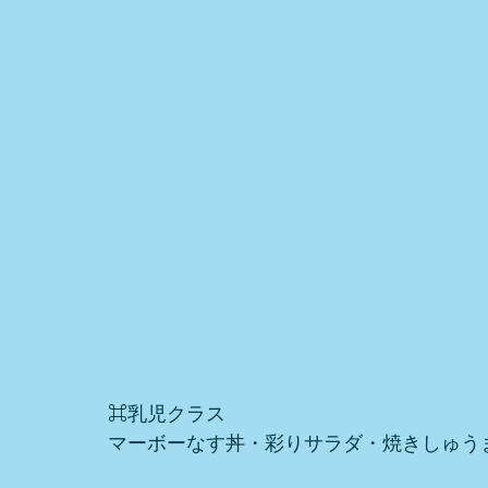
⌘乳児クラス
マーボーなす丼・彩りサラダ・焼きしゅう