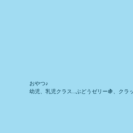
おやつ♪ 
幼児、乳児クラス…ぶどうゼリー🍇、クラ