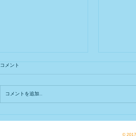
コメント
出店予定
Bu DoG出
コメントを追加…
© 201