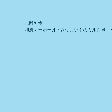
⌘離乳食
和風マーボー丼・さつまいものミルク煮・バ