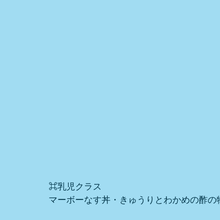
⌘乳児クラス
マーボーなす丼・きゅうりとわかめの酢の