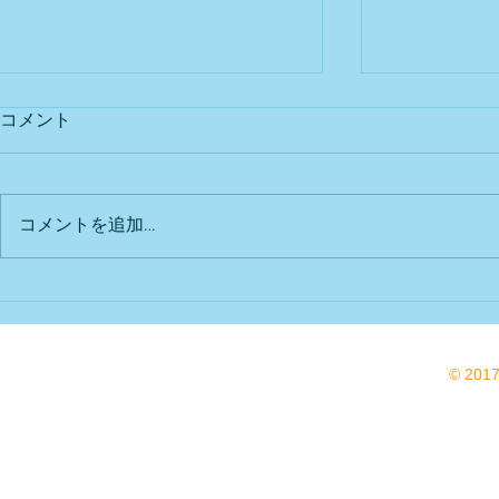
コメント
出店予定
Bu DoG出
コメントを追加…
© 201