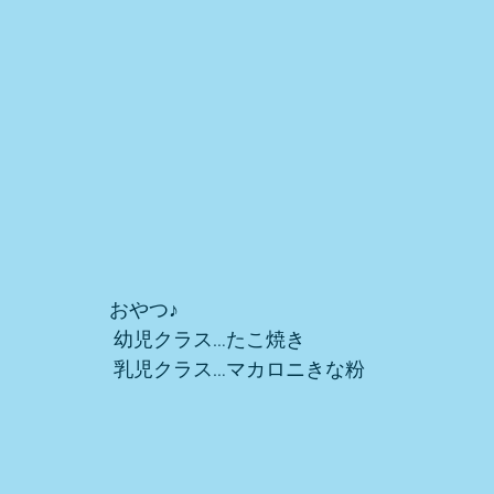
おやつ♪
 幼児クラス…たこ焼き
 乳児クラス…マカロニきな粉