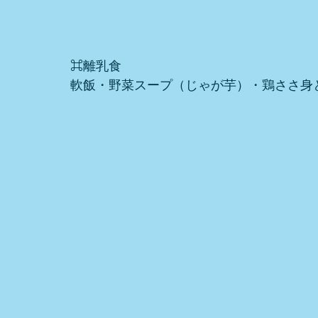
⌘離乳食
軟飯・野菜スープ（じゃが芋）・鶏ささ身