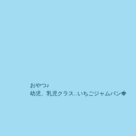
おやつ♪ 
幼児、乳児クラス…いちごジャムパン🍓