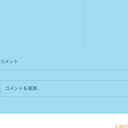
コメント
出店予定
Bu DoG出
コメントを追加…
© 201