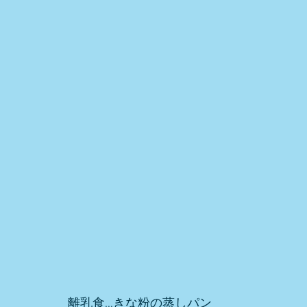
離乳食…きな粉の蒸しパン