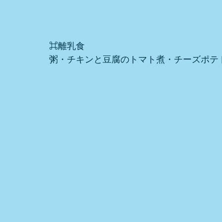
⌘離乳食
粥・チキンと豆腐のトマト煮・チーズポテ