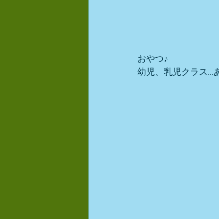
おやつ♪
幼児、乳児クラス…