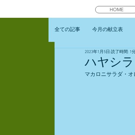
HOME
全ての記事
今月の献立表
2023年1月5日
読了時間: 1
未就園児スマイルキッズラン
ハヤシラ
マカロニサラダ・オ