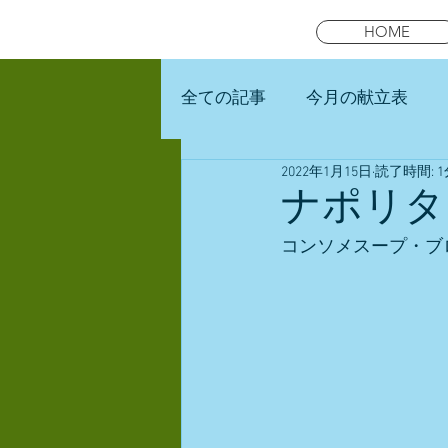
HOME
全ての記事
今月の献立表
2022年1月15日
読了時間: 1
未就園児スマイルキッズラン
ナポリタ
コンソメスープ・ブ