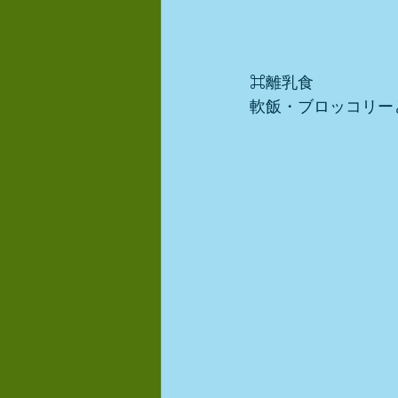
⌘離乳食
軟飯・ブロッコリー