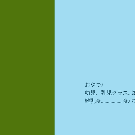
おやつ♪ 
幼児、乳児クラス…
離乳食………………食パ