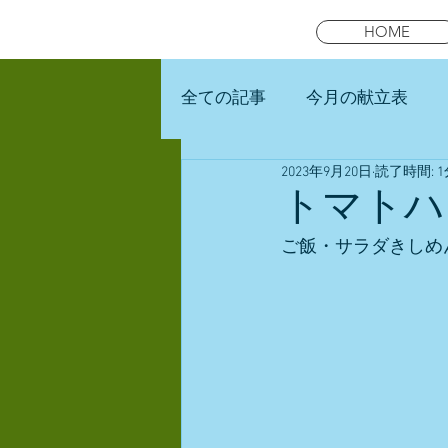
HOME
全ての記事
今月の献立表
2023年9月20日
読了時間: 1
未就園児スマイルキッズラン
トマトハ
ご飯・サラダきしめ