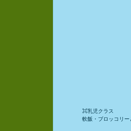
⌘乳児クラス
軟飯・ブロッコリー