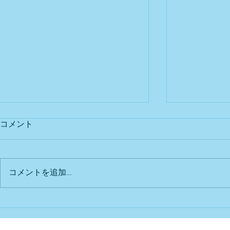
コメント
出店予定
Bu DoG出
コメントを追加…