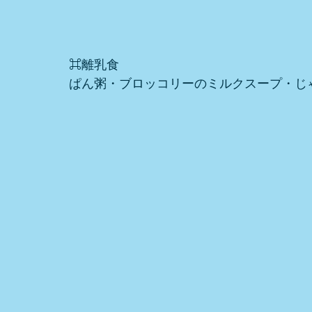
⌘離乳食
ぱん粥・ブロッコリーのミルクスープ・じ