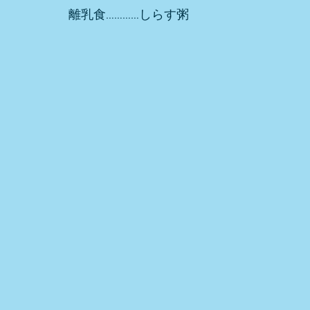
離乳食…………しらす粥