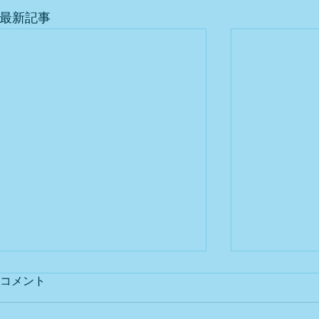
最新記事
コメント