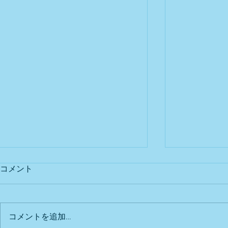
コメント
出店予定
Bu DoG出
コメントを追加…