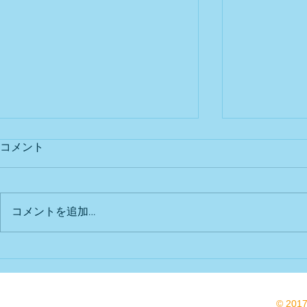
コメント
出店予定
Bu DoG出
コメントを追加…
© 201