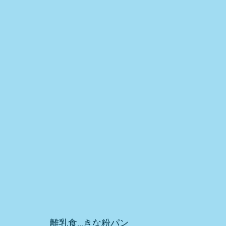
離乳食…きな粉パン