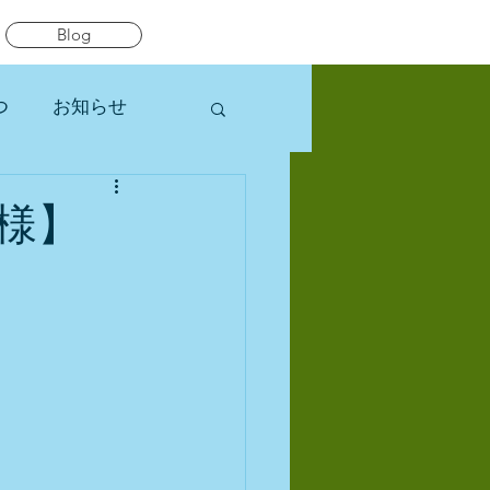
Blog
つ
お知らせ
様】