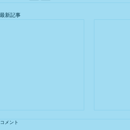
最新記事
コメント