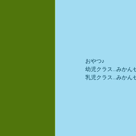
おやつ♪
幼児クラス…みかん
乳児クラス…みかん