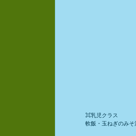
⌘乳児クラス
軟飯・玉ねぎのみそ