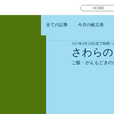
HOME
全ての記事
今月の献立表
2021年8月20日
読了時間: 1
未就園児スマイルキッズラン
さわらの
ご飯・がんもどきの