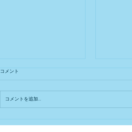
コメント
出店予定
Bu DoG出
コメントを追加…