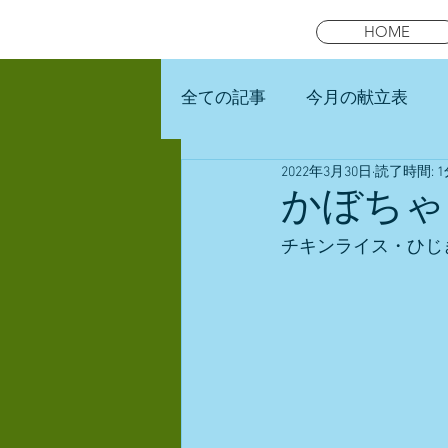
HOME
全ての記事
今月の献立表
2022年3月30日
読了時間: 1
未就園児スマイルキッズラン
かぼちゃ
チキンライス・ひじ